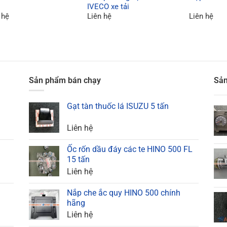
IVECO xe tải
 hệ
Liên hệ
Liên hệ
Sản phẩm bán chạy
Sản
Gạt tàn thuốc lá ISUZU 5 tấn
Liên hệ
Ốc rốn dầu đáy các te HINO 500 FL
15 tấn
Liên hệ
Nắp che ắc quy HINO 500 chính
hãng
Liên hệ