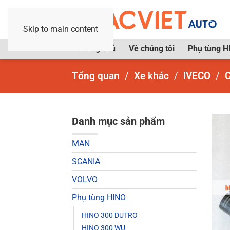
Skip to main content
Trang chủ
Về chúng tôi
Phụ tùng H
Tổng quan
Xe khác
IVECO
C
Danh mục sản phẩm
MAN
SCANIA
VOLVO
Phụ tùng HINO
HINO 300 DUTRO
HINO 300 WU