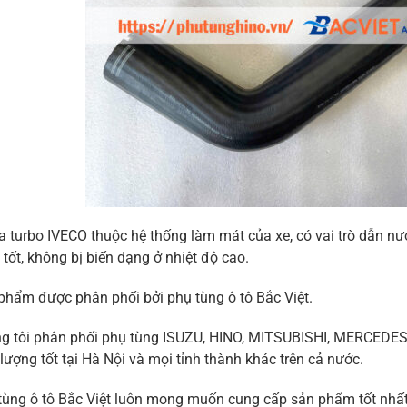
ra turbo IVECO thuộc hệ thống làm mát của xe, có vai trò dẫn nướ
 tốt, không bị biến dạng ở nhiệt độ cao.
phẩm được phân phối bởi phụ tùng ô tô Bắc Việt.
g tôi phân phối phụ tùng ISUZU, HINO, MITSUBISHI, MERCEDES
 lượng tốt tại Hà Nội và mọi tỉnh thành khác trên cả nước.
tùng ô tô Bắc Việt luôn mong muốn cung cấp sản phẩm tốt nhất 