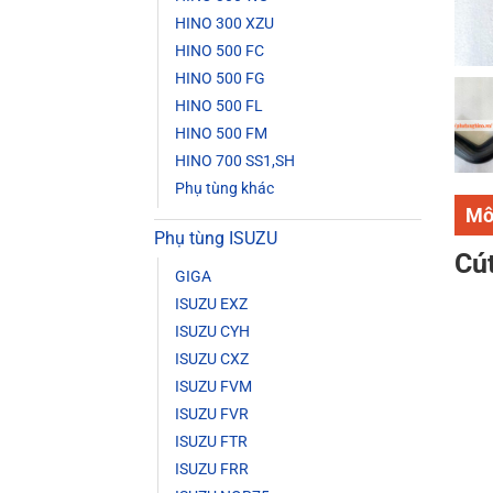
HINO 300 XZU
HINO 500 FC
HINO 500 FG
HINO 500 FL
HINO 500 FM
HINO 700 SS1,SH
Phụ tùng khác
Mô
Phụ tùng ISUZU
Cút
GIGA
ISUZU EXZ
ISUZU CYH
ISUZU CXZ
ISUZU FVM
ISUZU FVR
ISUZU FTR
ISUZU FRR