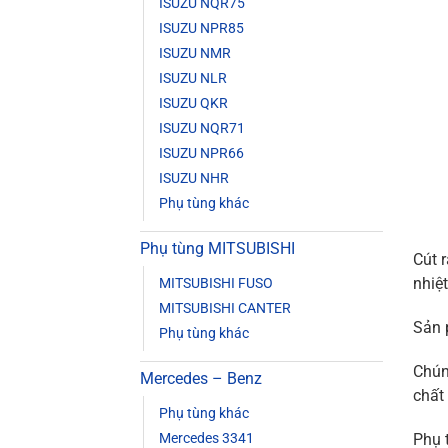
ISUZU NQR75
ISUZU NPR85
ISUZU NMR
ISUZU NLR
ISUZU QKR
ISUZU NQR71
ISUZU NPR66
ISUZU NHR
Phụ tùng khác
Phụ tùng MITSUBISHI
Cút 
nhiệt
MITSUBISHI FUSO
MITSUBISHI CANTER
Sản 
Phụ tùng khác
Chún
Mercedes – Benz
chất
Phụ tùng khác
Mercedes 3341
Phụ 