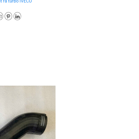
t ra turbo IVECO