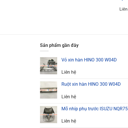
Liên
Sản phẩm gần đây
Vỏ xin hàn HINO 300 W04D
Liên hệ
Ruột xin hàn HINO 300 W04D
Liên hệ
Mõ nhíp phụ trước ISUZU NQR75
Liên hệ