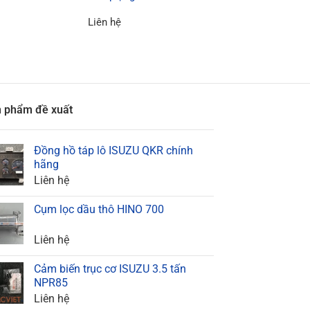
Giá đỡ động cơ 
Liên hệ
Liên hệ
 phẩm đề xuất
Đồng hồ táp lô ISUZU QKR chính
hãng
Liên hệ
Cụm lọc dầu thô HINO 700
Liên hệ
Cảm biến trục cơ ISUZU 3.5 tấn
NPR85
Liên hệ