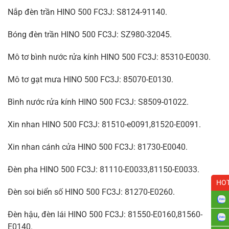
Nắp đèn trần HINO 500 FC3J: S8124-91140.
Bóng đèn trần HINO 500 FC3J: SZ980-32045.
Mô tơ bình nước rửa kính HINO 500 FC3J: 85310-E0030.
Mô tơ gạt mưa HINO 500 FC3J: 85070-E0130.
Bình nước rửa kính HINO 500 FC3J: S8509-01022.
Xin nhan HINO 500 FC3J: 81510-e0091,81520-E0091.
Xin nhan cánh cửa HINO 500 FC3J: 81730-E0040.
Đèn pha HINO 500 FC3J: 81110-E0033,81150-E0033.
HOT
Đèn soi biển số HINO 500 FC3J: 81270-E0260.
Đèn hậu, đèn lái HINO 500 FC3J: 81550-E0160,81560-
E0140.