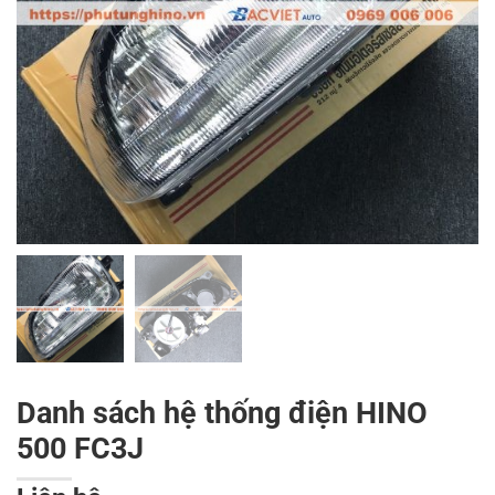
Danh sách hệ thống điện HINO
500 FC3J