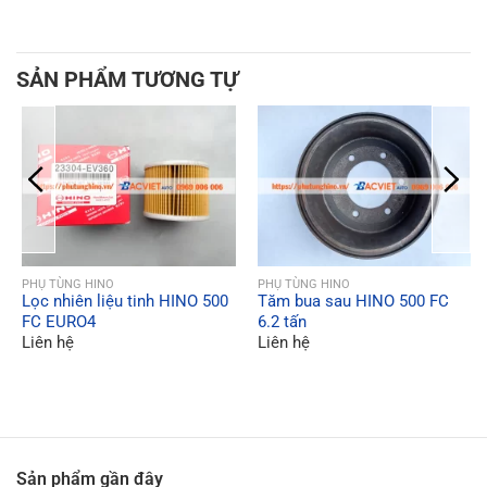
SẢN PHẨM TƯƠNG TỰ
QUICK VIEW
QUICK VIEW
PHỤ TÙNG HINO
PHỤ TÙNG HINO
Lọc nhiên liệu tinh HINO 500
Tăm bua sau HINO 500 FC
FC EURO4
6.2 tấn
Liên hệ
Liên hệ
Sản phẩm gần đây