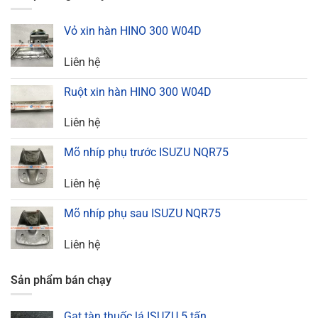
Vỏ xin hàn HINO 300 W04D
Liên hệ
Ruột xin hàn HINO 300 W04D
Liên hệ
Mõ nhíp phụ trước ISUZU NQR75
Liên hệ
Mõ nhíp phụ sau ISUZU NQR75
Liên hệ
Sản phẩm bán chạy
Gạt tàn thuốc lá ISUZU 5 tấn