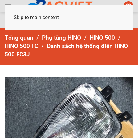
Skip to main content
Tổng quan
Phụ tùng HINO
HINO 500
HINO 500 FC
Danh sách hệ thống điện HINO
500 FC3J