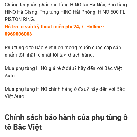
Chúng tôi phân phối phụ tùng HINO tại Hà Nộii, Phụ tùng
HINO Hà Giang, Phụ tùng HINO Hải Phòng. HINO 500 FL
PISTON RING.
Hỗ trợ tư vấn kỹ thuật miễn phí 24/7. Hotline :
0969006006
Phụ tùng ô tô Bắc Việt luôn mong muốn cung cấp sản
phẩm tốt nhất rẻ nhất tới tay khách hàng.
Mua phụ tùng HINO giá rẻ ở đâu? hãy đến với Bắc Việt
Auto.
Mua phụ tùng HINO chính hãng ở đâu? hãy đến với Bắc
Việt Auto
Chính sách bảo hành của phụ tùng ô
tô Bắc Việt