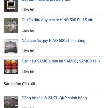
Liên hệ
Ốc rốn dầu đáy các te HINO 500 FL 15 tấn
Liên hệ
Nắp che ắc quy HINO 500 chính hãng
Liên hệ
Đèn hậu SAMCO, đèn lái SAMCO, SAMCO felix
Liên hệ
Sản phẩm đề xuất
Đồng hồ táp lô ISUZU QKR chính hãng