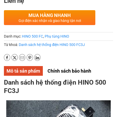
Liên hệ
MUA HÀNG NHANH
Gọi điện xác nhận và giao hàng tận nơi
Danh mục:
HINO 500 FC
,
Phụ tùng HINO
Từ khoá:
Danh sách hệ thống điện HINO 500 FC3J
Mô tả sản phẩm
Chính sách bảo hành
Danh sách hệ thống điện HINO 500
FC3J