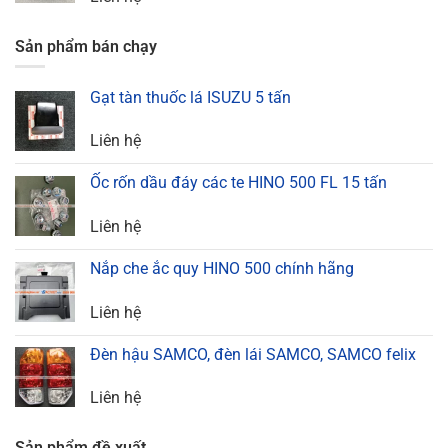
Sản phẩm bán chạy
Gạt tàn thuốc lá ISUZU 5 tấn
Liên hệ
Ốc rốn dầu đáy các te HINO 500 FL 15 tấn
Liên hệ
Nắp che ắc quy HINO 500 chính hãng
Liên hệ
Đèn hậu SAMCO, đèn lái SAMCO, SAMCO felix
Liên hệ
Sản phẩm đề xuất