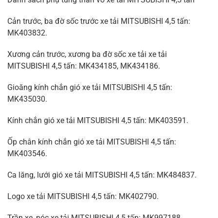
Cản trước, ba đờ sốc trước xe tải MITSUBISHI 4,5 tấn:
MK403832.
Xương cản trước, xương ba đờ sốc xe tải xe tải
MITSUBISHI 4,5 tấn: MK434185, MK434186.
Gioăng kính chắn gió xe tải MITSUBISHI 4,5 tấn:
MK435030.
Kính chắn gió xe tải MITSUBISHI 4,5 tấn: MK403591.
Ốp chân kính chắn gió xe tải MITSUBISHI 4,5 tấn:
MK403546.
Ca lăng, lưới gió xe tải MITSUBISHI 4,5 tấn: MK484837.
Logo xe tải MITSUBISHI 4,5 tấn: MK402790.
Trần xe, nóc xe tải MITSUBISHI 4,5 tấn: MK997188.