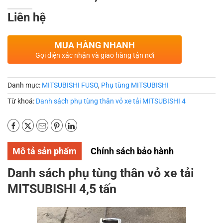
Liên hệ
MUA HÀNG NHANH
Gọi điện xác nhận và giao hàng tận nơi
Danh mục:
MITSUBISHI FUSO
,
Phụ tùng MITSUBISHI
Từ khoá:
Danh sách phụ tùng thân vỏ xe tải MITSUBISHI 4
Mô tả sản phẩm
Chính sách bảo hành
Danh sách phụ tùng thân vỏ xe tải
MITSUBISHI 4,5 tấn