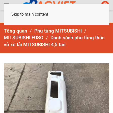
Skip to main content
Tổng quan
Phụ tùng MITSUBISHI
MITSUBISHI FUSO
Danh sách phụ tùng thân
vỏ xe tải MITSUBISHI 4,5 tấn