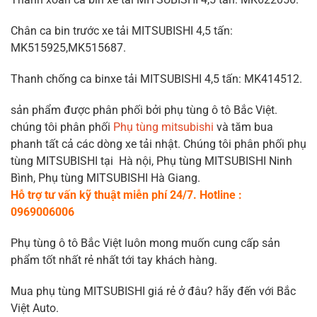
Chân ca bin trước xe tải MITSUBISHI 4,5 tấn:
MK515925,MK515687.
Thanh chống ca binxe tải MITSUBISHI 4,5 tấn: MK414512.
sản phẩm được phân phối bởi phụ tùng ô tô Bắc Việt.
chúng tôi phân phối
Phụ tùng mitsubishi
và tăm bua
phanh tất cả các dòng xe tải nhật. Chúng tôi phân phối phụ
tùng MITSUBISHI tại Hà nội, Phụ tùng MITSUBISHI Ninh
Bình, Phụ tùng MITSUBISHI Hà Giang.
Hỗ trợ tư vấn kỹ thuật miễn phí 24/7. Hotline :
0969006006
Phụ tùng ô tô Bắc Việt luôn mong muốn cung cấp sản
phẩm tốt nhất rẻ nhất tới tay khách hàng.
Mua phụ tùng MITSUBISHI giá rẻ ở đâu? hãy đến với Bắc
Việt Auto.