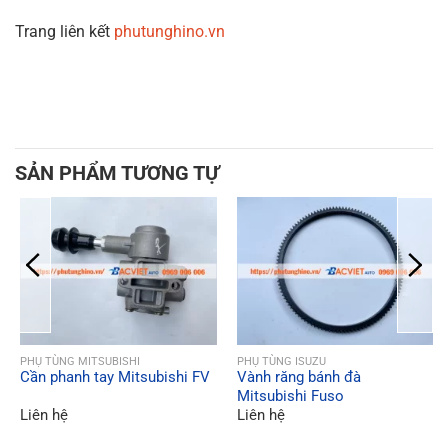
Trang liên kết
phutunghino.vn
SẢN PHẨM TƯƠNG TỰ
QUICK VIEW
QUICK VIEW
PHỤ TÙNG MITSUBISHI
PHỤ TÙNG ISUZU
Cần phanh tay Mitsubishi FV
Vành răng bánh đà
Mitsubishi Fuso
Liên hệ
Liên hệ