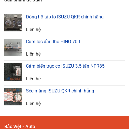
Đồng hồ táp lô ISUZU QKR chính hãng
Liên hệ
Cụm lọc dầu thô HINO 700
Liên hệ
Cảm biến trục cơ ISUZU 3.5 tấn NPR85
Liên hệ
Séc măng ISUZU QKR chính hãng
Liên hệ
Bắc Việt - Auto