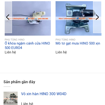
QUICK VIEW
QUICK VIEW
PHỤ TÙNG HINO
PHỤ TÙNG HINO
Ổ khóa ngậm cánh cửa HINO
Mô tơ gạt mưa HINO 500 xịn
500 EURO4
Liên hệ
Liên hệ
Sản phẩm gần đây
Vỏ xin hàn HINO 300 W04D
Liên hệ