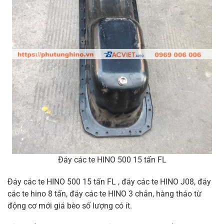
Đáy các te HINO 500 15 tấn FL
Đáy các te HINO 500 15 tấn FL , đáy các te HINO J08, đáy
các te hino 8 tấn, đáy các te HINO 3 chân, hàng tháo từ
động cơ mới giá bèo số lượng có ít.