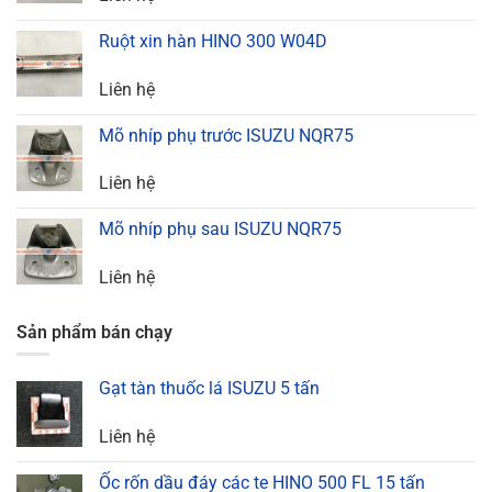
Ruột xin hàn HINO 300 W04D
Liên hệ
Mõ nhíp phụ trước ISUZU NQR75
Liên hệ
Mõ nhíp phụ sau ISUZU NQR75
Liên hệ
Sản phẩm bán chạy
Gạt tàn thuốc lá ISUZU 5 tấn
Liên hệ
Ốc rốn dầu đáy các te HINO 500 FL 15 tấn