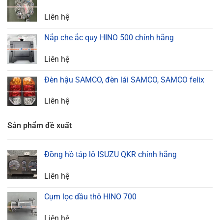
Liên hệ
Nắp che ắc quy HINO 500 chính hãng
Liên hệ
Đèn hậu SAMCO, đèn lái SAMCO, SAMCO felix
Liên hệ
Sản phẩm đề xuất
Đồng hồ táp lô ISUZU QKR chính hãng
Liên hệ
Cụm lọc dầu thô HINO 700
Liên hệ