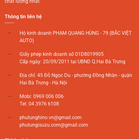
chất lượng nhất.
Thông tin liên hệ
Hộ kinh doanh PHẠM QUANG HÙNG - 79 (BẮC VIỆT
AUTO)
Giấy phép kinh doanh số 01D8019905
Cấp ngày: 20/09/2011 tại UBND Q.Hai Bà Trưng
Địa chỉ: 45 Đỗ Ngọc Du - phường Đồng Nhân - quận
Hai Bà Trưng - Hà Nội
Mobi: 0969 006 006
Tel: 04 3976 6108
phutunghino.vn@gmail.com
phutungisuzu.com@gmail.com