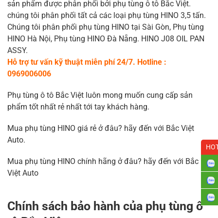
sản phẩm được phân phối bởi phụ tùng ô tô Bắc Việt.
chúng tôi phân phối tất cả các loại phụ tùng HINO 3,5 tấn.
Chúng tôi phân phối phụ tùng HINO tại Sài Gòn, Phụ tùng
HINO Hà Nội, Phụ tùng HINO Đà Nẵng. HINO J08 OIL PAN
ASSY.
Hỗ trợ tư vấn kỹ thuật miễn phí 24/7. Hotline :
0969006006
Phụ tùng ô tô Bắc Việt luôn mong muốn cung cấp sản
phẩm tốt nhất rẻ nhất tới tay khách hàng.
Mua phụ tùng HINO giá rẻ ở đâu? hãy đến với Bắc Việt
Auto.
HOT
Mua phụ tùng HINO chính hãng ở đâu? hãy đến với Bắc
Việt Auto
Chính sách bảo hành của phụ tùng ô