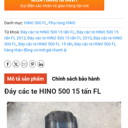
Gọi điện xác nhận và giao hàng tận nơi
Danh mục:
HINO 500 FL
,
Phụ tùng HINO
Từ khoá:
Đáy các te HINO 500 15 tấn FL
,
Đáy các te HINO 500 15
tấn FL 2012
,
Đáy các te HINO 500 15 tấn FL 2015
,
Đáy các te HINO
500 FL
,
Đáy các te HINO 500 FL 15 tấn
,
Đáy các te HINO 500 FL
hàng tháo động cơ mới giá thanh lý
Mô tả sản phẩm
Chính sách bảo hành
Đáy các te HINO 500 15 tấn FL