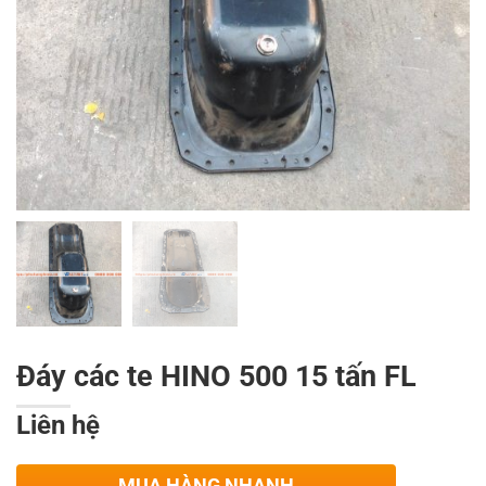
Đáy các te HINO 500 15 tấn FL
Liên hệ
MUA HÀNG NHANH