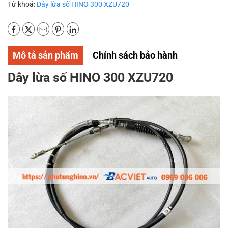
Từ khoá:
Dây lừa số HINO 300 XZU720
Mô tả sản phẩm
Chính sách bảo hành
Dây lừa số HINO 300 XZU720