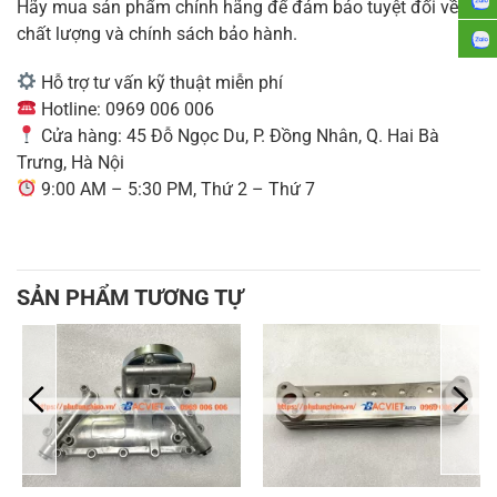
Hãy mua sản phẩm chính hãng để đảm bảo tuyệt đối về
chất lượng và chính sách bảo hành.
Hỗ trợ tư vấn kỹ thuật miễn phí
Hotline: 0969 006 006
Cửa hàng: 45 Đỗ Ngọc Du, P. Đồng Nhân, Q. Hai Bà
Trưng, Hà Nội
9:00 AM – 5:30 PM, Thứ 2 – Thứ 7
SẢN PHẨM TƯƠNG TỰ