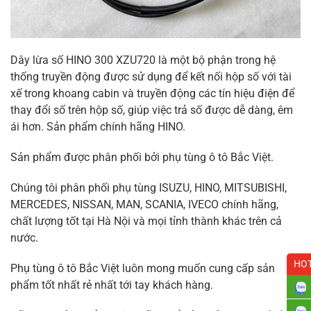
Dây lừa số HINO 300 XZU720 là một bộ phận trong hệ
thống truyền động được sử dụng để kết nối hộp số với tài
xế trong khoang cabin và truyền động các tín hiệu điện để
thay đổi số trên hộp số, giúp việc trả số được dễ dàng, êm
ái hơn. Sản phẩm chính hãng HINO.
Sản phẩm được phân phối bởi phụ tùng ô tô Bắc Việt.
Chúng tôi phân phối phụ tùng ISUZU, HINO, MITSUBISHI,
MERCEDES, NISSAN, MAN, SCANIA, IVECO chính hãng,
chất lượng tốt tại Hà Nội và mọi tỉnh thành khác trên cả
nước.
HOT
Phụ tùng ô tô Bắc Việt luôn mong muốn cung cấp sản
phẩm tốt nhất rẻ nhất tới tay khách hàng.