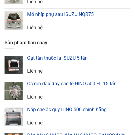
Liên hệ
Mõ nhíp phụ sau ISUZU NQR75
Liên hệ
Sản phẩm bán chạy
Gạt tàn thuốc lá ISUZU 5 tấn
Liên hệ
Ốc rốn dầu đáy các te HINO 500 FL 15 tấn
Liên hệ
Nắp che ắc quy HINO 500 chính hãng
Liên hệ