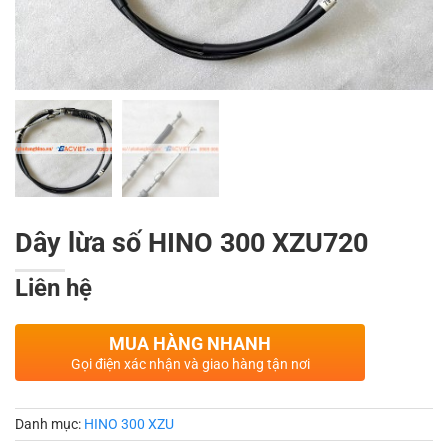
Dây lừa số HINO 300 XZU720
Liên hệ
MUA HÀNG NHANH
Gọi điện xác nhận và giao hàng tận nơi
Danh mục:
HINO 300 XZU