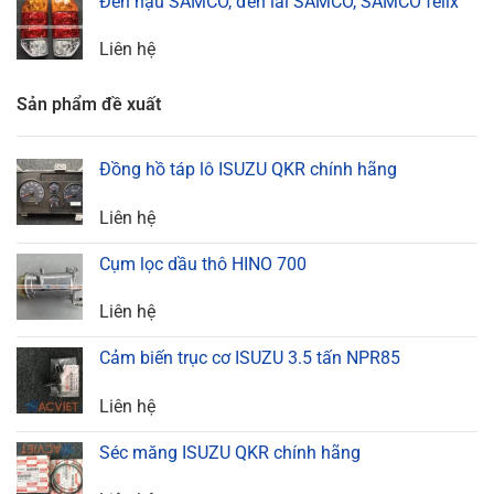
Đèn hậu SAMCO, đèn lái SAMCO, SAMCO felix
Liên hệ
Sản phẩm đề xuất
Đồng hồ táp lô ISUZU QKR chính hãng
Liên hệ
Cụm lọc dầu thô HINO 700
Liên hệ
Cảm biến trục cơ ISUZU 3.5 tấn NPR85
Liên hệ
Séc măng ISUZU QKR chính hãng