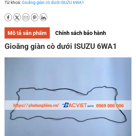
Từ khoá:
Gioăng giàn cò dưới ISUZU 6WA1
Mô tả sản phẩm
Chính sách bảo hành
Gioăng giàn cò dưới ISUZU 6WA1