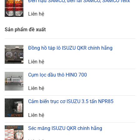
Đèn hậu SAMCO, đèn lái SAMCO, SAMCO felix
Liên hệ
Sản phẩm đề xuất
Đồng hồ táp lô ISUZU QKR chính hãng
Liên hệ
Cụm lọc dầu thô HINO 700
Liên hệ
Cảm biến trục cơ ISUZU 3.5 tấn NPR85
Liên hệ
Séc măng ISUZU QKR chính hãng