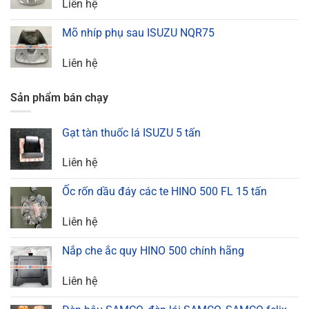
Liên hệ
Mõ nhíp phụ sau ISUZU NQR75
Liên hệ
Sản phẩm bán chạy
Gạt tàn thuốc lá ISUZU 5 tấn
Liên hệ
Ốc rốn dầu đáy các te HINO 500 FL 15 tấn
Liên hệ
Nắp che ắc quy HINO 500 chính hãng
Liên hệ