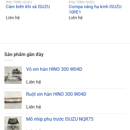
QUICK VIEW
QUICK VIEW
PHỤ TÙNG ISUZU
PHỤ TÙNG ISUZU
Cảm biến khí xả ISUZU
Compa nâng hạ kính ISUZU
10PE1
Liên hệ
Liên hệ
Sản phẩm gần đây
Vỏ xin hàn HINO 300 W04D
Liên hệ
Ruột xin hàn HINO 300 W04D
Liên hệ
Mõ nhíp phụ trước ISUZU NQR75