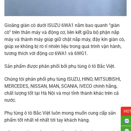
Gioăng giàn cò dưới ISUZU 6WA1 nằm bao quanh “giàn
cò” trên thân máy và động cơ, liên kết giữa bộ phận nắp
máy và thành máy giúp giữ chặt nắp máy, đậy kín giàn cò,
giúp xe không bị rò rỉ nhiên liệu trong quá trình vận hành,
tương thích với động cơ 6WA1 và 6WG1.
Sản phẩm được phân phối bởi phụ tùng ô tô Bắc Việt.
Chúng tôi phân phối phụ tùng ISUZU, HINO, MITSUBISHI,
MERCEDES, NISSAN, MAN, SCANIA, IVECO chính hãng,
chất lượng tốt tại Hà Nội và mọi tỉnh thành khác trên cả
nước.
HOT
Phụ tùng ô tô Bắc Việt luôn mong muốn cung cấp sản
phẩm tốt nhất rẻ nhất tới tay khách hàng.