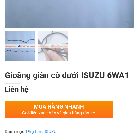
Gioăng giàn cò dưới ISUZU 6WA1
Liên hệ
MUA HÀNG NHANH
Gọi điện xác nhận và giao hàng tận nơi
Danh mục:
Phụ tùng ISUZU