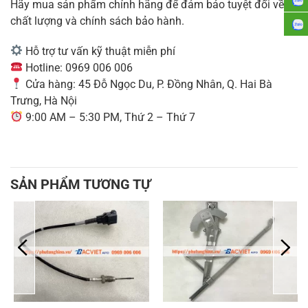
Hãy mua sản phẩm chính hãng để đảm bảo tuyệt đối về
chất lượng và chính sách bảo hành.
Hỗ trợ tư vấn kỹ thuật miễn phí
Hotline: 0969 006 006
Cửa hàng: 45 Đỗ Ngọc Du, P. Đồng Nhân, Q. Hai Bà
Trưng, Hà Nội
9:00 AM – 5:30 PM, Thứ 2 – Thứ 7
SẢN PHẨM TƯƠNG TỰ