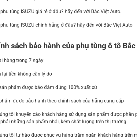
phụ tùng ISUZU giá rẻ ở đâu? hãy đến với Bắc Việt Auto.
phụ tùng ISUZU chính hãng ở đâu? hãy đến với Bắc Việt Auto
nh sách bảo hành của phụ tùng ô tô Bắc
lại hàng trong 7 ngày
 lại tiền không cần lý do
sản phẩm được bảo đảm đúng 100% xuất xứ
phẩm được bảo hành theo chính sách của hãng cung cấp
úng tôi khuyến cáo khách hàng sử dụng sản phẩm được phân phố
phải những sản phẩm nhái, kém chất lượng trên thị trường.
úng tôi tự hào được phục vụ hàng trăm ngàn khách hàng trên m