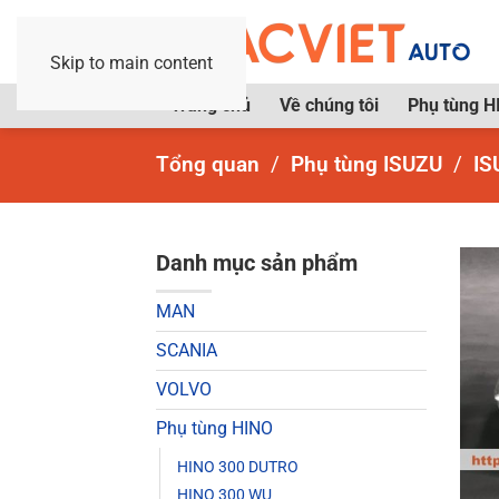
Skip to main content
Trang chủ
Về chúng tôi
Phụ tùng H
Tổng quan
Phụ tùng ISUZU
IS
Danh mục sản phẩm
MAN
SCANIA
VOLVO
Phụ tùng HINO
HINO 300 DUTRO
HINO 300 WU