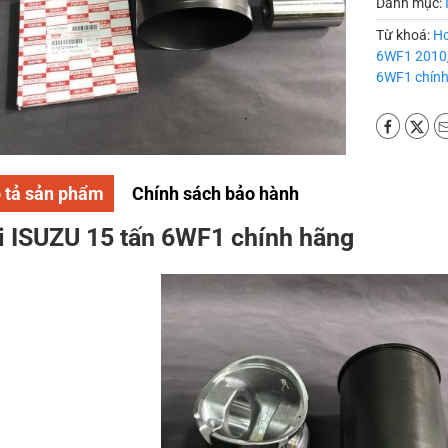
Danh mục:
Từ khoá:
Hơ
6WF1 2010
6WF1 chính
 tả sản phẩm
Chính sách bảo hành
i ISUZU 15 tấn 6WF1 chính hãng