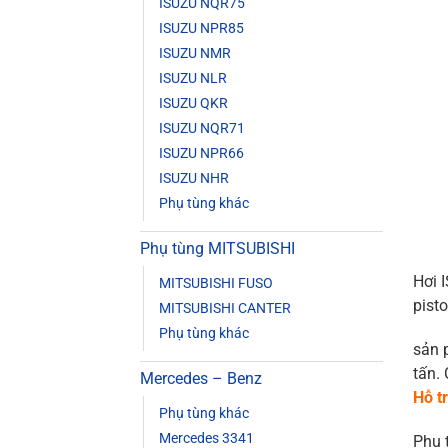
ISUZU NQR75
ISUZU NPR85
ISUZU NMR
ISUZU NLR
ISUZU QKR
ISUZU NQR71
ISUZU NPR66
ISUZU NHR
Phụ tùng khác
Phụ tùng MITSUBISHI
Hơi 
MITSUBISHI FUSO
pist
MITSUBISHI CANTER
Phụ tùng khác
sản 
tấn.
Mercedes – Benz
Hỗ t
Phụ tùng khác
Mercedes 3341
Phụ 