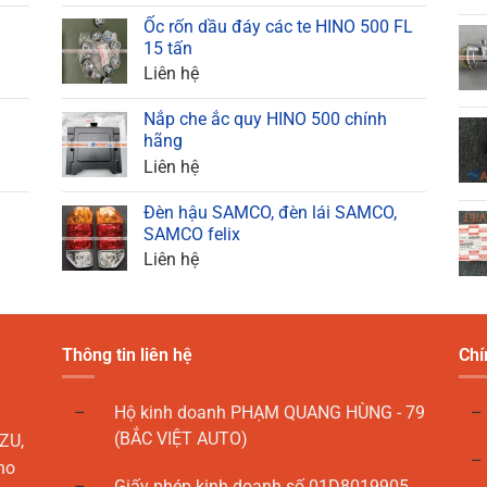
Ốc rốn dầu đáy các te HINO 500 FL
15 tấn
Liên hệ
Nắp che ắc quy HINO 500 chính
hãng
Liên hệ
Đèn hậu SAMCO, đèn lái SAMCO,
SAMCO felix
Liên hệ
Thông tin liên hệ
Chí
Hộ kinh doanh PHẠM QUANG HÙNG - 79
(BẮC VIỆT AUTO)
ZU,
ho
Giấy phép kinh doanh số 01D8019905