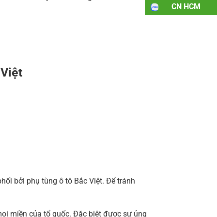
CN HCM
 Việt
i bởi phụ tùng ô tô Bắc Việt. Để tránh
ọi miền của tổ quốc. Đặc biệt được sự ủng