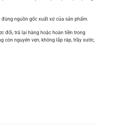
ảo đúng nguồn gốc xuất xứ của sản phẩm.
 đổi, trả lại hàng hoặc hoàn tiền trong
g còn nguyên vẹn, không lắp ráp, trầy xước,