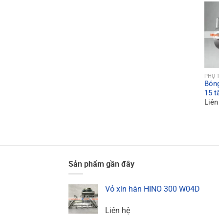
PHỤ 
Bóng
15 t
Liên
Sản phẩm gần đây
Vỏ xin hàn HINO 300 W04D
Liên hệ