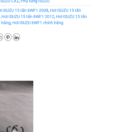
ISUZU CXZ
,
Phụ tùng ISUZU
i ISUZU 15 tấn 6WF1 2008
,
Hơi ISUZU 15 tấn
,
Hơi ISUZU 15 tấn 6WF1 2012
,
Hơi ISUZU 15 tấn
 hãng
,
Hơi ISUZU 6WF1 chính hãng