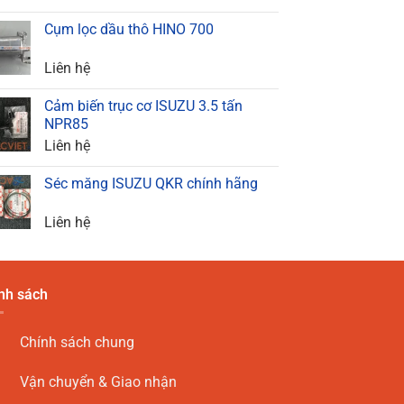
Cụm lọc dầu thô HINO 700
Liên hệ
Cảm biến trục cơ ISUZU 3.5 tấn
NPR85
Liên hệ
Séc măng ISUZU QKR chính hãng
Liên hệ
nh sách
Chính sách chung
Vận chuyển & Giao nhận