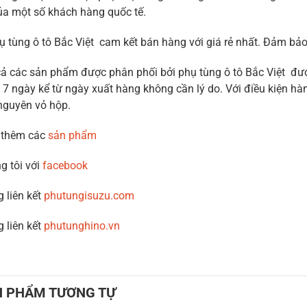
ủa một số khách hàng quốc tế.
ụ tùng ô tô Bắc Việt cam kết bán hàng với giá rẻ nhất. Đảm b
cả các sản phẩm được phân phối bởi phụ tùng ô tô Bắc Việt được
 7 ngày kể từ ngày xuất hàng không cần lý do. Với điều kiện hàn
nguyên vỏ hộp.
 thêm các
sản phẩm
g tôi với
facebook
g liên kết
phutungisuzu.com
g liên kết
phutunghino.vn
N PHẨM TƯƠNG TỰ