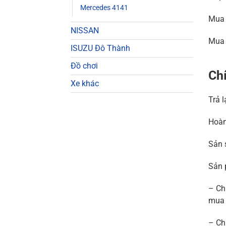
Mercedes 4141
Mua 
NISSAN
Mua 
ISUZU Đô Thành
Đồ chơi
Chí
Xe khác
Trả 
Hoàn
Sản 
Sản 
– Ch
mua 
– Ch