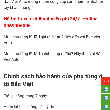
Bắc Việt Auto mong muốn cung cấp sản phẩm rẻ nhất tới
tay khách hàng.
Hỗ trợ tư vấn kỹ thuật miễn phí 24/7. Hotline:
0969006006
Mua phụ tùng ISUZU giá rẻ ở đâu? Hãy đến với Bắc Việt
Auto.
Mua phụ tùng ISUZU chính hãng ở đâu? Hãy đến với Bắc
Việt Auto.
Chính sách bảo hành của phụ tùng ô
HOT
tô Bắc Việt
Trả lại hàng trong 7 ngày.
Hoàn lại tiền không cần lý do.