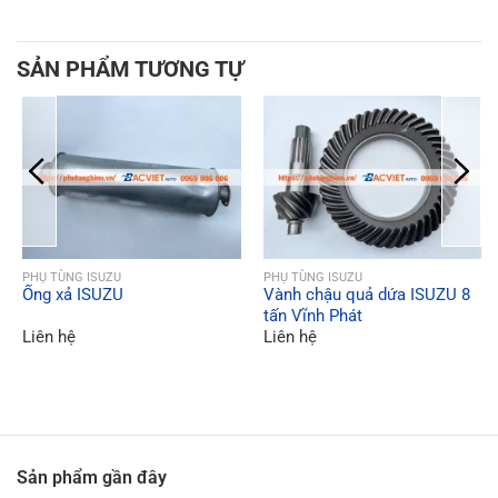
SẢN PHẨM TƯƠNG TỰ
QUICK VIEW
QUICK VIEW
PHỤ TÙNG ISUZU
PHỤ TÙNG ISUZU
Ống xả ISUZU
Vành chậu quả dứa ISUZU 8
tấn Vĩnh Phát
Liên hệ
Liên hệ
Sản phẩm gần đây