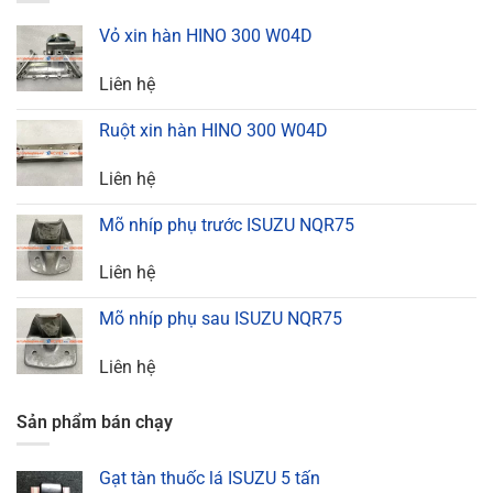
Vỏ xin hàn HINO 300 W04D
Liên hệ
Ruột xin hàn HINO 300 W04D
Liên hệ
Mõ nhíp phụ trước ISUZU NQR75
Liên hệ
Mõ nhíp phụ sau ISUZU NQR75
Liên hệ
Sản phẩm bán chạy
Gạt tàn thuốc lá ISUZU 5 tấn