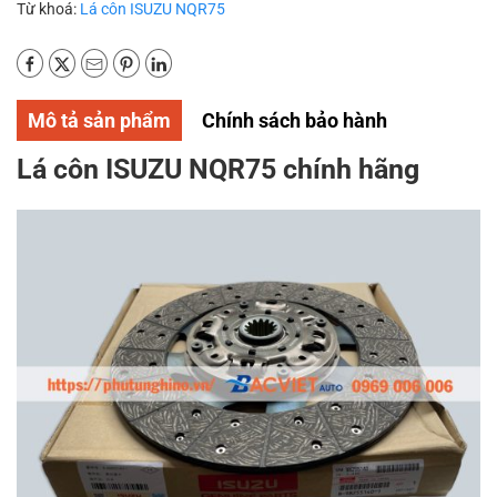
Từ khoá:
Lá côn ISUZU NQR75
Mô tả sản phẩm
Chính sách bảo hành
Lá côn ISUZU NQR75 chính hãng