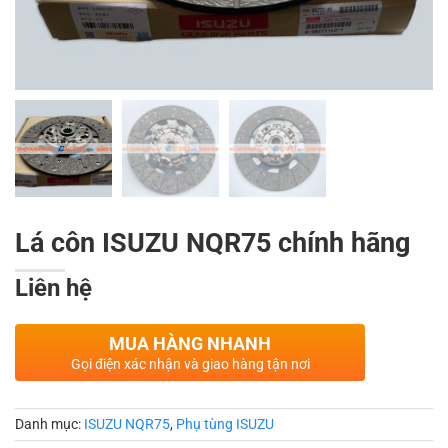
Lá côn ISUZU NQR75 chính hãng
Liên hệ
MUA HÀNG NHANH
Gọi điện xác nhận và giao hàng tận nơi
Danh mục:
ISUZU NQR75
,
Phụ tùng ISUZU