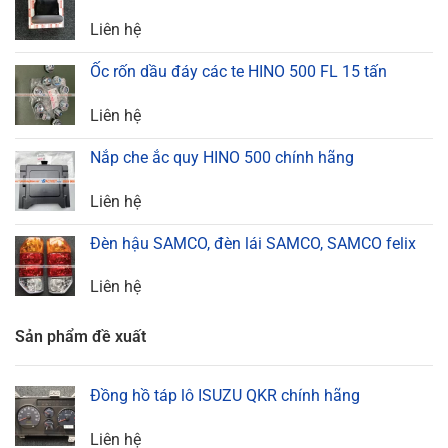
Liên hệ
Ốc rốn dầu đáy các te HINO 500 FL 15 tấn
Liên hệ
Nắp che ắc quy HINO 500 chính hãng
Liên hệ
Đèn hậu SAMCO, đèn lái SAMCO, SAMCO felix
Liên hệ
Sản phẩm đề xuất
Đồng hồ táp lô ISUZU QKR chính hãng
Liên hệ