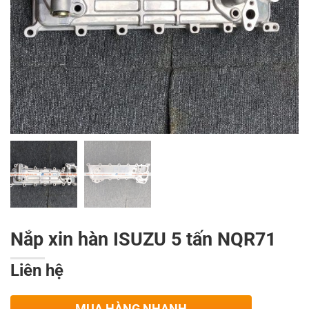
Nắp xin hàn ISUZU 5 tấn NQR71
Liên hệ
MUA HÀNG NHANH