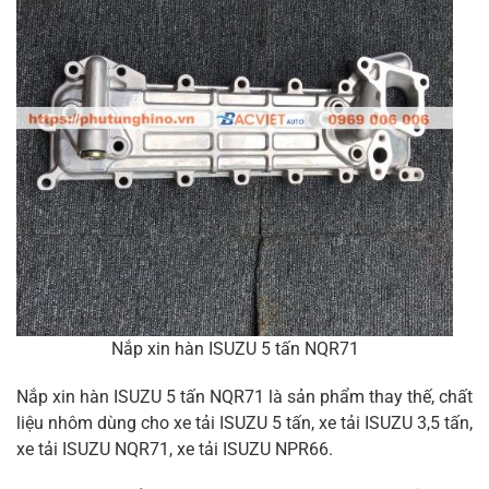
Nắp xin hàn ISUZU 5 tấn NQR71
Nắp xin hàn ISUZU 5 tấn NQR71 là sản phẩm thay thế, chất
liệu nhôm dùng cho xe tải ISUZU 5 tấn, xe tải ISUZU 3,5 tấn,
xe tải ISUZU NQR71, xe tải ISUZU NPR66.