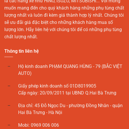
là các hãng xe như HINO, ISUZU, MITSUBISHI... Với mong
muốn mang đến cho quý khách hàng những phụ tùng chất
lượng nhất và luôn đi kèm giá thành hợp lý nhất. Chúng tôi
sẽ ưu đãi giá đặc biệt cho những khách hàng mua số
lượng lớn. Hãy liên hệ với chúng tôi để có những phụ tùng
chất lượng nhất.
Thông tin liên hệ
Hộ kinh doanh PHẠM QUANG HÙNG - 79 (BẮC VIỆT
AUTO)
Giấy phép kinh doanh số 01D8019905
Cấp ngày: 20/09/2011 tại UBND Q.Hai Bà Trưng
Địa chỉ: 45 Đỗ Ngọc Du - phường Đồng Nhân - quận
Hai Bà Trưng - Hà Nội
Mobi: 0969 006 006