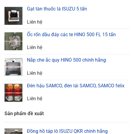
Gạt tàn thuốc lá ISUZU 5 tấn
Liên hệ
Ốc rốn dầu đáy các te HINO 500 FL 15 tấn
Liên hệ
Nắp che ắc quy HINO 500 chính hãng
Liên hệ
Đèn hậu SAMCO, đèn lái SAMCO, SAMCO felix
Liên hệ
Sản phẩm đề xuất
Đồng hồ táp lô ISUZU QKR chính hãng