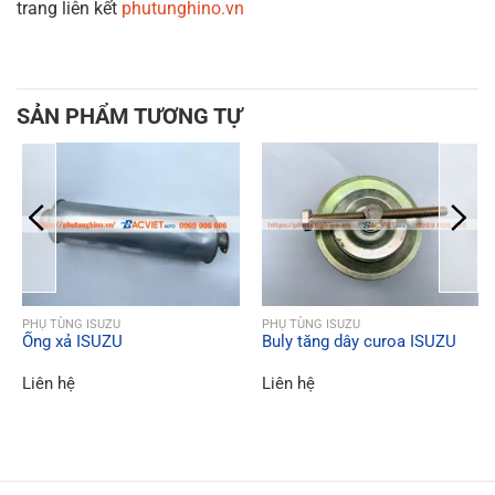
trang liên kết
phutunghino.vn
SẢN PHẨM TƯƠNG TỰ
QUICK VIEW
QUICK VIEW
PHỤ TÙNG ISUZU
PHỤ TÙNG ISUZU
Ống xả ISUZU
Buly tăng dây curoa ISUZU
Liên hệ
Liên hệ