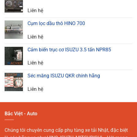
Liên hệ
Cụm lọc dầu thô HINO 700
Liên hệ
Cảm biến trục cơ ISUZU 3.5 tấn NPR85
Liên hệ
Séc măng ISUZU QKR chính hãng
Liên hệ
Bắc Việt - Auto
Chúng tôi chuyên cung cấp phụ tùng xe tải Nhật, đặc biệt