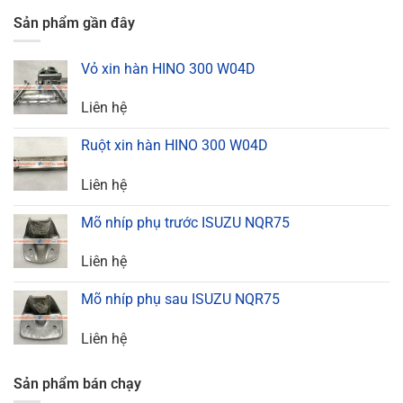
Sản phẩm gần đây
Vỏ xin hàn HINO 300 W04D
Liên hệ
Ruột xin hàn HINO 300 W04D
Liên hệ
Mõ nhíp phụ trước ISUZU NQR75
Liên hệ
Mõ nhíp phụ sau ISUZU NQR75
Liên hệ
Sản phẩm bán chạy