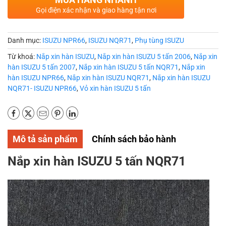
Gọi điện xác nhận và giao hàng tận nơi
Danh mục:
ISUZU NPR66
,
ISUZU NQR71
,
Phụ tùng ISUZU
Từ khoá:
Nắp xin hàn ISUZU
,
Nắp xin hàn ISUZU 5 tấn 2006
,
Nắp xin
hàn ISUZU 5 tấn 2007
,
Nắp xin hàn ISUZU 5 tấn NQR71
,
Nắp xin
hàn ISUZU NPR66
,
Nắp xin hàn ISUZU NQR71
,
Nắp xin hàn ISUZU
NQR71- ISUZU NPR66
,
Vỏ xin hàn ISUZU 5 tấn
Mô tả sản phẩm
Chính sách bảo hành
Nắp xin hàn ISUZU 5 tấn NQR71