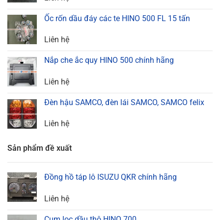
Ốc rốn dầu đáy các te HINO 500 FL 15 tấn
Liên hệ
Nắp che ắc quy HINO 500 chính hãng
Liên hệ
Đèn hậu SAMCO, đèn lái SAMCO, SAMCO felix
Liên hệ
Sản phẩm đề xuất
Đồng hồ táp lô ISUZU QKR chính hãng
Liên hệ
Cụm lọc dầu thô HINO 700