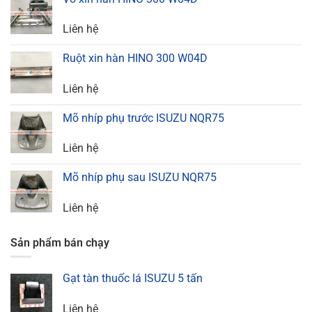
Liên hệ
Ruột xin hàn HINO 300 W04D
Liên hệ
Mõ nhíp phụ trước ISUZU NQR75
Liên hệ
Mõ nhíp phụ sau ISUZU NQR75
Liên hệ
Sản phẩm bán chạy
Gạt tàn thuốc lá ISUZU 5 tấn
Liên hệ