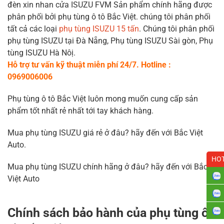
đèn xin nhan cửa ISUZU FVM Sản phẩm chính hãng được
phân phối bởi phụ tùng ô tô Bắc Việt. chúng tôi phân phối
tất cả các loại
phụ tùng ISUZU 15 tấn
. Chúng tôi phân phối
phụ tùng ISUZU tại Đà Nẵng, Phụ tùng ISUZU Sài gòn, Phụ
tùng ISUZU Hà Nôị.
Hỗ trợ tư vấn kỹ thuật miễn phí 24/7. Hotline :
0969006006
Phụ tùng ô tô Bắc Việt luôn mong muốn cung cấp sản
phẩm tốt nhất rẻ nhất tới tay khách hàng.
Mua phụ tùng ISUZU giá rẻ ở đâu? hãy đến với Bắc Việt
Auto.
HOT
Mua phụ tùng ISUZU chính hãng ở đâu? hãy đến với Bắc
Việt Auto
Chính sách bảo hành của phụ tùng ô