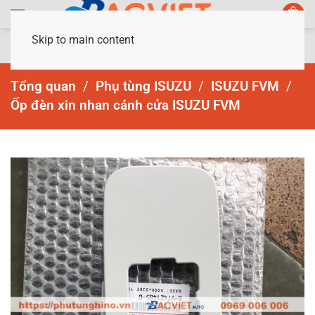
Skip to main content
Tổng quan
Phụ tùng ISUZU
ISUZU FVM
Ốp đèn xin nhan cánh cửa ISUZU FVM