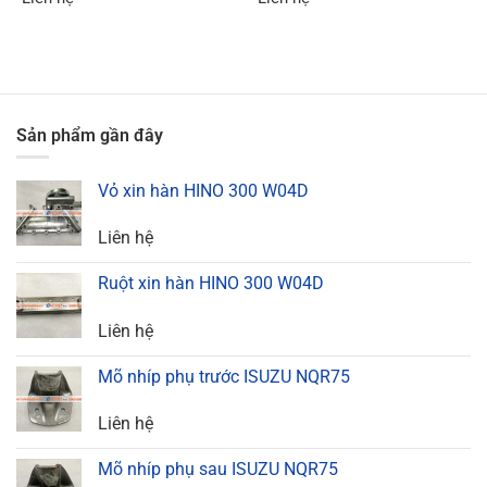
Sản phẩm gần đây
Vỏ xin hàn HINO 300 W04D
Liên hệ
Ruột xin hàn HINO 300 W04D
Liên hệ
Mõ nhíp phụ trước ISUZU NQR75
Liên hệ
Mõ nhíp phụ sau ISUZU NQR75