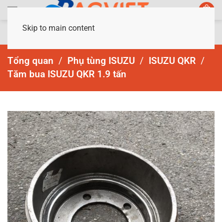
Skip to main content
Tổng quan
Phụ tùng ISUZU
ISUZU QKR
Tăm bua ISUZU QKR 1.9 tấn