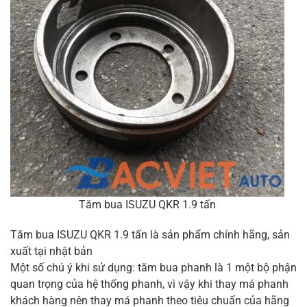
Tăm bua ISUZU QKR 1.9 tấn
Tăm bua ISUZU QKR 1.9 tấn là sản phẩm chính hãng, sản
xuất tại nhật bản
Một số chú ý khi sử dụng: tăm bua phanh là 1 một bộ phận
quan trọng của hệ thống phanh, vì vậy khi thay má phanh
khách hàng nên thay má phanh theo tiêu chuẩn của hãng