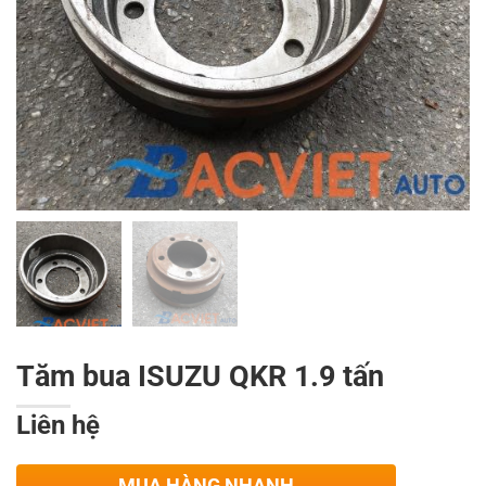
Tăm bua ISUZU QKR 1.9 tấn
Liên hệ
MUA HÀNG NHANH