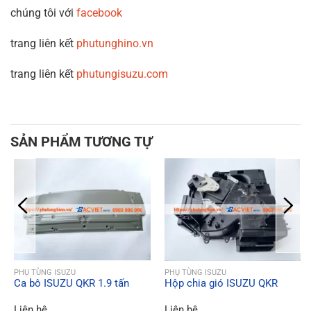
chúng tôi với
facebook
trang liên kết
phutunghino.vn
trang liên kết
phutungisuzu.com
SẢN PHẨM TƯƠNG TỰ
QUICK VIEW
QUICK VIEW
PHỤ TÙNG ISUZU
PHỤ TÙNG ISUZU
Ca bô ISUZU QKR 1.9 tấn
Hộp chia gió ISUZU QKR
Liên hệ
Liên hệ