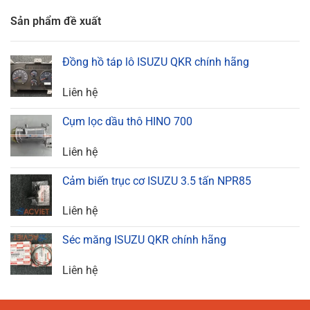
Sản phẩm đề xuất
Đồng hồ táp lô ISUZU QKR chính hãng
Liên hệ
Cụm lọc dầu thô HINO 700
Liên hệ
Cảm biến trục cơ ISUZU 3.5 tấn NPR85
Liên hệ
Séc măng ISUZU QKR chính hãng
Liên hệ