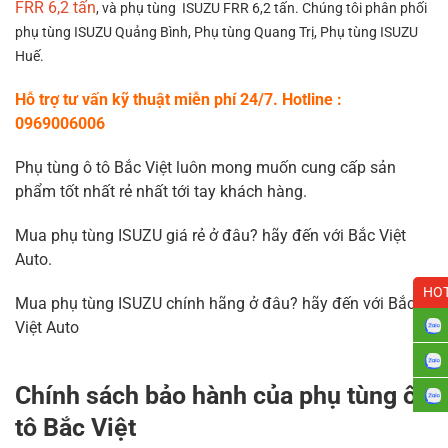
FRR 6,2 tấn
, và phụ tùng ISUZU FRR 6,2 tấn. Chúng tôi phân phối
phụ tùng ISUZU Quảng Bình, Ph
ụ tùng Quang Trị, Phụ tùng ISUZU
Huế.
Hỗ trợ tư vấn kỹ thuật miễn phí 24/7. Hotline :
0969006006
Phụ tùng ô tô Bắc Việt luôn mong muốn cung cấp sản
phẩm tốt nhất rẻ nhất tới tay khách hàng.
Mua phụ tùng ISUZU giá rẻ ở đâu? hãy đến với Bắc Việt
Auto.
HOT
Mua phụ tùng ISUZU chính hãng ở đâu? hãy đến với Bắc
Việt Auto
Chính sách bảo hành của phụ tùng ô
tô Bắc Việt