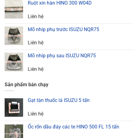
Ruột xin hàn HINO 300 W04D
Liên hệ
Mõ nhíp phụ trước ISUZU NQR75
Liên hệ
Mõ nhíp phụ sau ISUZU NQR75
Liên hệ
Sản phẩm bán chạy
Gạt tàn thuốc lá ISUZU 5 tấn
Liên hệ
Ốc rốn dầu đáy các te HINO 500 FL 15 tấn