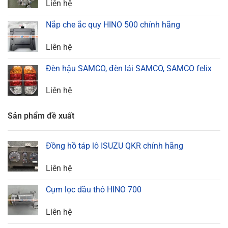
Liên hệ
Nắp che ắc quy HINO 500 chính hãng
Liên hệ
Đèn hậu SAMCO, đèn lái SAMCO, SAMCO felix
Liên hệ
Sản phẩm đề xuất
Đồng hồ táp lô ISUZU QKR chính hãng
Liên hệ
Cụm lọc dầu thô HINO 700
Liên hệ