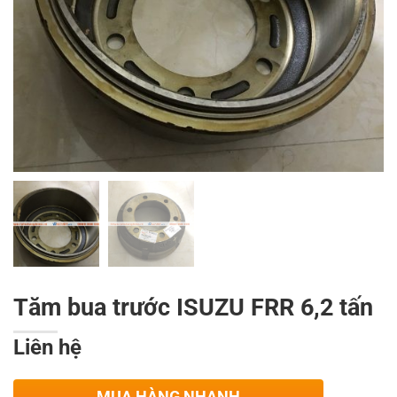
Tăm bua trước ISUZU FRR 6,2 tấn
Liên hệ
MUA HÀNG NHANH