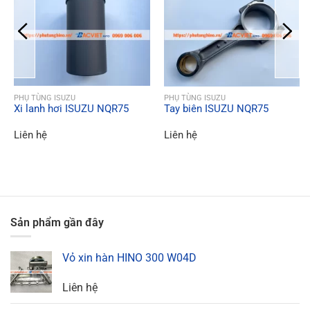
QUICK VIEW
QUICK VIEW
PHỤ TÙNG ISUZU
PHỤ TÙNG ISUZU
Xi lanh hơi ISUZU NQR75
Tay biên ISUZU NQR75
Liên hệ
Liên hệ
Sản phẩm gần đây
Vỏ xin hàn HINO 300 W04D
Liên hệ