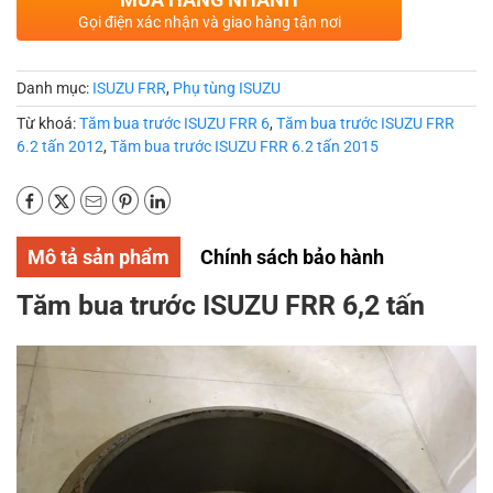
Gọi điện xác nhận và giao hàng tận nơi
Danh mục:
ISUZU FRR
,
Phụ tùng ISUZU
Từ khoá:
Tăm bua trước ISUZU FRR 6
,
Tăm bua trước ISUZU FRR
6.2 tấn 2012
,
Tăm bua trước ISUZU FRR 6.2 tấn 2015
Mô tả sản phẩm
Chính sách bảo hành
Tăm bua trước ISUZU FRR 6,2 tấn