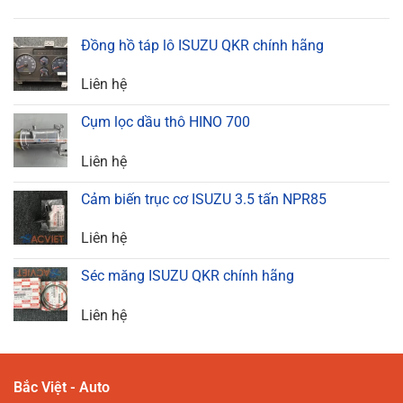
Đồng hồ táp lô ISUZU QKR chính hãng
Liên hệ
Cụm lọc dầu thô HINO 700
Liên hệ
Cảm biến trục cơ ISUZU 3.5 tấn NPR85
Liên hệ
Séc măng ISUZU QKR chính hãng
Liên hệ
Bắc Việt - Auto