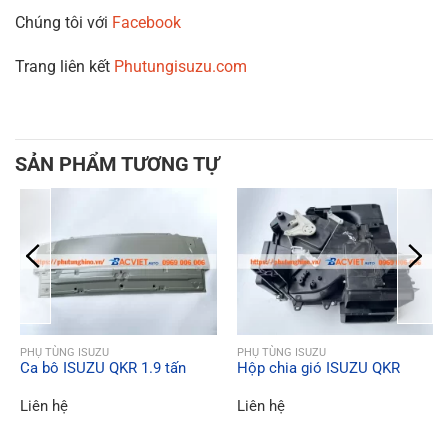
Chúng tôi với
Facebook
Trang liên kết
Phutungisuzu.com
SẢN PHẨM TƯƠNG TỰ
QUICK VIEW
QUICK VIEW
PHỤ TÙNG ISUZU
PHỤ TÙNG ISUZU
Ca bô ISUZU QKR 1.9 tấn
Hộp chia gió ISUZU QKR
Liên hệ
Liên hệ