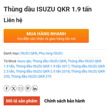
Thùng dầu ISUZU QKR 1.9 tấn
Liên hệ
MUA HÀNG NHANH
Gọi điện xác nhận và giao hàng tận nơi
Danh mục:
ISUZU QKR
,
Phụ tùng ISUZU
Từ khoá:
isuzu qkr
,
Thùng dầu ISUZU QKR
,
Thùng dầu ISUZU QKR
1.9 tấn
,
Thùng dầu ISUZU QKR 1.9 tấn 2017
,
Thùng dầu ISUZU QKR
2.5 tấn
,
Thùng dầu ISUZU QKR 2.5 tấn 2018
,
Thùng dầu ISUZU QKR
230
,
Thùng dầu ISUZU QKR 270
Mô tả sản phẩm
Chính sách bảo hành