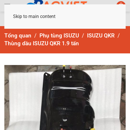
Skip to main content
Tổng quan
Phụ tùng ISUZU
ISUZU QKR
Thùng dầu ISUZU QKR 1.9 tấn