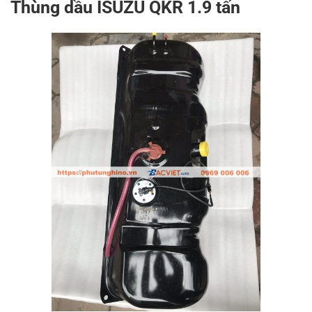
Thùng dầu ISUZU QKR 1.9 tấn