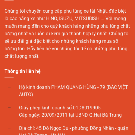
Chúng tôi chuyên cung cấp phụ tùng xe tải Nhật, đặc biệt
là các hãng xe như HINO, ISUZU, MITSUBISHI... Với mong
muốn mang đến cho quý khách hàng những phụ tùng chất
lượng nhất và luôn đi kèm giá thành hợp lý nhất. Chúng tôi
sẽ ưu đãi giá đặc biệt cho những khách hàng mua số
lượng lớn. Hãy liên hệ với chúng tôi để có những phụ tùng
chất lượng nhất.
Thông tin liên hệ
Hộ kinh doanh PHẠM QUANG HÙNG - 79 (BẮC VIỆT
AUTO)
Giấy phép kinh doanh số 01D8019905
Cấp ngày: 20/09/2011 tại UBND Q.Hai Bà Trưng
Địa chỉ: 45 Đỗ Ngọc Du - phường Đồng Nhân - quận