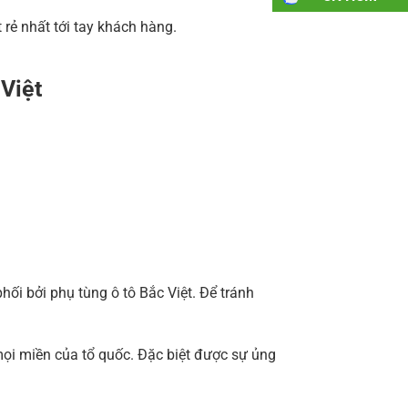
rẻ nhất tới tay khách hàng.
 Việt
i bởi phụ tùng ô tô Bắc Việt. Để tránh
ọi miền của tổ quốc. Đặc biệt được sự ủng