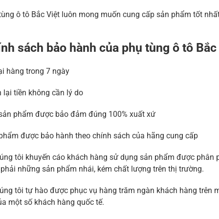
tùng ô tô Bắc Việt luôn mong muốn cung cấp sản phẩm tốt nhất 
nh sách bảo hành của phụ tùng ô tô Bắc
lại hàng trong 7 ngày
 lại tiền không cần lý do
sản phẩm được bảo đảm đúng 100% xuất xứ
phẩm được bảo hành theo chính sách của hãng cung cấp
úng tôi khuyến cáo khách hàng sử dụng sản phẩm được phân phố
phải những sản phẩm nhái, kém chất lượng trên thị trường.
úng tôi tự hào được phục vụ hàng trăm ngàn khách hàng trên m
ủa một số khách hàng quốc tế.