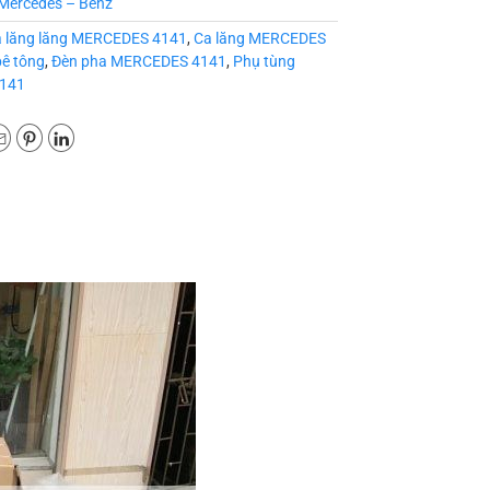
Mercedes – Benz
 lăng lăng MERCEDES 4141
,
Ca lăng MERCEDES
ê tông
,
Đèn pha MERCEDES 4141
,
Phụ tùng
4141