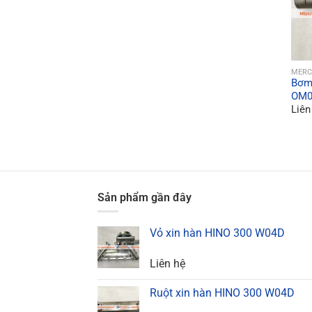
MERC
Bơm
OM0
Liên
Sản phẩm gần đây
Vỏ xin hàn HINO 300 W04D
Liên hệ
Ruột xin hàn HINO 300 W04D