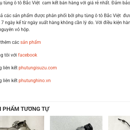
ụ tùng ô tô Bắc Việt cam kết bán hàng với giá rẻ nhất. Đảm b
cả các sản phẩm được phân phối bởi phụ tùng ô tô Bắc Việt được
 7 ngày kể từ ngày xuất hàng không cần lý do. Với điều kiện hàn
nguyên vỏ hộp.
 thêm các
sản phẩm
g tôi với
facebook
g liên kết
phutungisuzu.com
g liên kết
phutunghino.vn
N PHẨM TƯƠNG TỰ