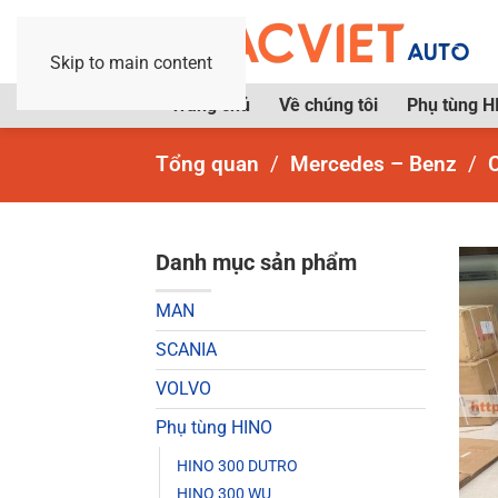
Skip to main content
Trang chủ
Về chúng tôi
Phụ tùng H
Tổng quan
Mercedes – Benz
Danh mục sản phẩm
MAN
SCANIA
VOLVO
Phụ tùng HINO
HINO 300 DUTRO
HINO 300 WU