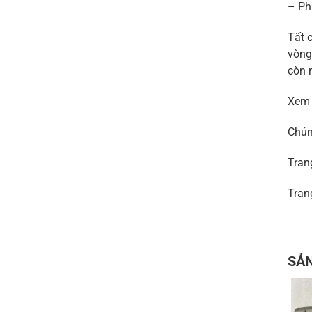
– Ph
Tất 
vòng
còn 
Xem
Chún
Tran
Tran
SẢ