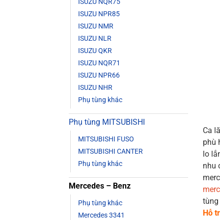
ISUZU NQR75
ISUZU NPR85
ISUZU NMR
ISUZU NLR
ISUZU QKR
ISUZU NQR71
ISUZU NPR66
ISUZU NHR
Phụ tùng khác
Phụ tùng MITSUBISHI
Ca l
MITSUBISHI FUSO
phù 
MITSUBISHI CANTER
lo l
Phụ tùng khác
nhu 
merc
Mercedes – Benz
merc
tùng
Phụ tùng khác
Hỗ t
Mercedes 3341