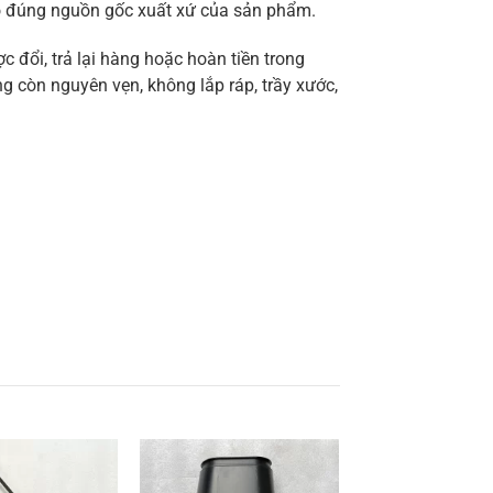
ảo đúng nguồn gốc xuất xứ của sản phẩm.
 đổi, trả lại hàng hoặc hoàn tiền trong
g còn nguyên vẹn, không lắp ráp, trầy xước,