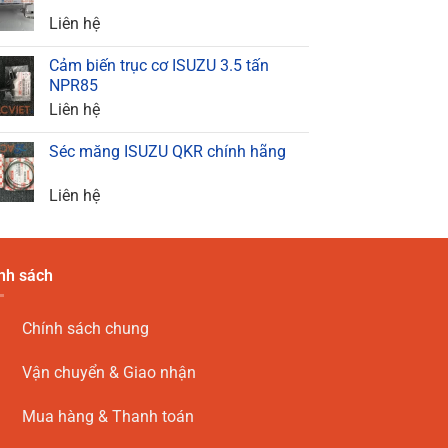
Liên hệ
Cảm biến trục cơ ISUZU 3.5 tấn
NPR85
Liên hệ
Séc măng ISUZU QKR chính hãng
Liên hệ
nh sách
Chính sách chung
Vận chuyển & Giao nhận
Mua hàng & Thanh toán