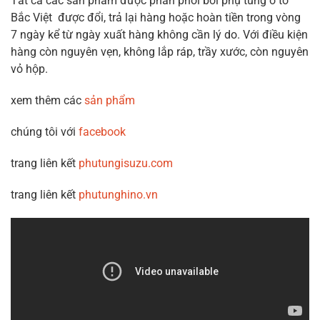
Tất cả các sản phẩm được phân phối bởi phụ tùng ô tô
Bắc Việt được đổi, trả lại hàng hoặc hoàn tiền trong vòng
7 ngày kể từ ngày xuất hàng không cần lý do. Với điều kiện
hàng còn nguyên vẹn, không lắp ráp, trầy xước, còn nguyên
vỏ hộp.
xem thêm các
sản phẩm
chúng tôi với
facebook
trang liên kết
phutungisuzu.com
trang liên kết
phutunghino.vn