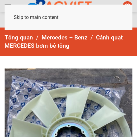
Skip to main content
Tổng quan
Mercedes – Benz
Cánh quạt
MERCEDES bơm bê tông