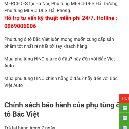
MERCEDES tại Hà Nội, Phụ tùng MERCEDES Hải Dương,
Phụ tùng MERCEDES Hải Phòng.
Hỗ trợ tư vấn kỹ thuật miễn phí 24/7. Hotline :
0969006006
Phụ tùng ô tô Bắc Việt luôn mong muốn cung cấp sản
phẩm tốt nhất rẻ nhất tới tay khách hàng.
Mua phụ tùng HINO giá rẻ ở đâu? hãy đến với Bắc Việt
Auto.
Mua phụ tùng HINO chính hãng ở đâu? hãy đến với Bắc
Việt Auto
HOT
Chính sách bảo hành của phụ tùng ô
tô Bắc Việt
Trả lại hàng trong 7 ngày