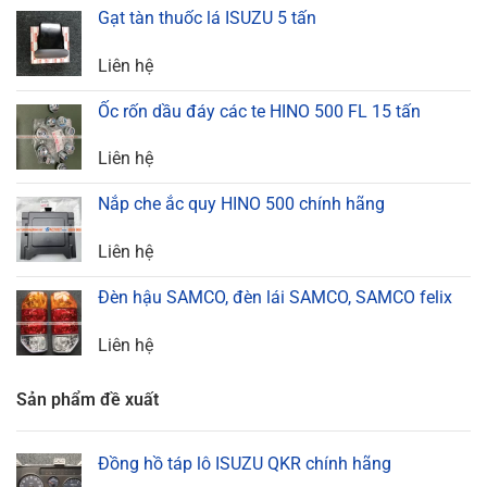
Gạt tàn thuốc lá ISUZU 5 tấn
Liên hệ
Ốc rốn dầu đáy các te HINO 500 FL 15 tấn
Liên hệ
Nắp che ắc quy HINO 500 chính hãng
Liên hệ
Đèn hậu SAMCO, đèn lái SAMCO, SAMCO felix
Liên hệ
Sản phẩm đề xuất
Đồng hồ táp lô ISUZU QKR chính hãng