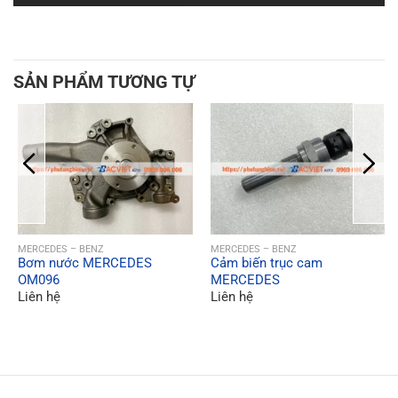
SẢN PHẨM TƯƠNG TỰ
QUICK VIEW
QUICK VIEW
MERCEDES – BENZ
MERCEDES – BENZ
Bơm nước MERCEDES
Cảm biến trục cam
OM096
MERCEDES
Liên hệ
Liên hệ