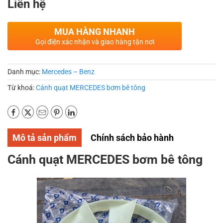
Liên hệ
MUA HÀNG NHANH
Gọi điện xác nhận và giao hàng tận nơi
Danh mục:
Mercedes – Benz
Từ khoá:
Cánh quạt MERCEDES bơm bê tông
Mô tả sản phẩm
Chính sách bảo hành
Cánh quạt MERCEDES bơm bê tông