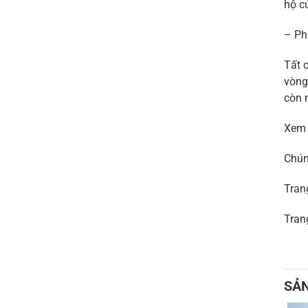
hộ c
– Ph
Tất 
vòng
còn 
Xem
Chún
Tran
Tran
SẢ