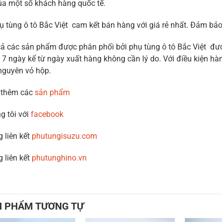
ủa một số khách hàng quốc tế.
ụ tùng ô tô Bắc Việt cam kết bán hàng với giá rẻ nhất. Đảm b
cả các sản phẩm được phân phối bởi phụ tùng ô tô Bắc Việt được
 7 ngày kể từ ngày xuất hàng không cần lý do. Với điều kiện hàn
nguyên vỏ hộp.
 thêm các
sản phẩm
g tôi với
facebook
g liên kết
phutungisuzu.com
g liên kết
phutunghino.vn
N PHẨM TƯƠNG TỰ