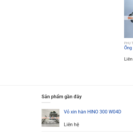
PHỤ 
Ống
Liên
Sản phẩm gần đây
Vỏ xin hàn HINO 300 W04D
Liên hệ