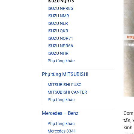
ISUZU NQR75
ISUZU NPR85
ISUZU NMR
ISUZU NLR
ISUZU QKR
ISUZU NQR71
ISUZU NPR66
ISUZU NHR
Phụ tùng khác
Phụ tùng MITSUBISHI
MITSUBISHI FUSO
MITSUBISHI CANTER
Phụ tùng khác
Mercedes – Benz
Comp
tấn,
Phụ tùng khác
kính
Mercedes 3341