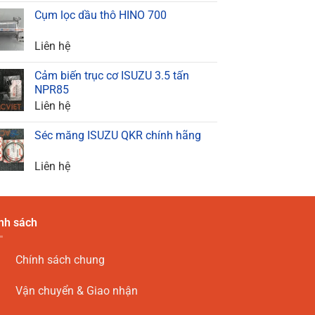
Cụm lọc dầu thô HINO 700
Liên hệ
Cảm biến trục cơ ISUZU 3.5 tấn
NPR85
Liên hệ
Séc măng ISUZU QKR chính hãng
Liên hệ
nh sách
Chính sách chung
Vận chuyển & Giao nhận