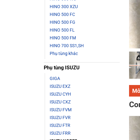
HINO 300 XZU
HINO 500 FC
HINO 500 FG
HINO 500 FL
HINO 500 FM
HINO 700 SS1,SH
Phụ tùng khác
Phụ tùng ISUZU
GIGA
ISUZU EXZ
Mô
ISUZU CYH
ISUZU CXZ
Co
ISUZU FVM
ISUZU FVR
ISUZU FTR
ISUZU FRR