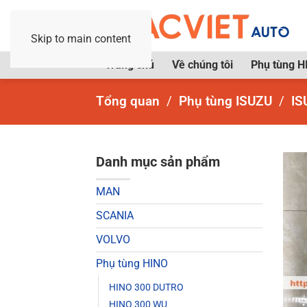
Skip to main content
Trang chủ
Về chúng tôi
Phụ tùng H
Tổng quan
Phụ tùng ISUZU
IS
Danh mục sản phẩm
MAN
SCANIA
VOLVO
Phụ tùng HINO
HINO 300 DUTRO
HINO 300 WU