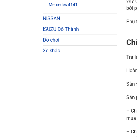
vậy 
Mercedes 4141
bởi p
NISSAN
Phụ 
ISUZU Đô Thành
Đồ chơi
Chí
Xe khác
Trả 
Hoàn
Sản 
Sản 
– Ch
mua 
– Ch