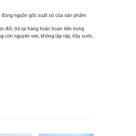
ảo đúng nguồn gốc xuất xứ của sản phẩm.
 đổi, trả lại hàng hoặc hoàn tiền trong
g còn nguyên vẹn, không lắp ráp, trầy xước,