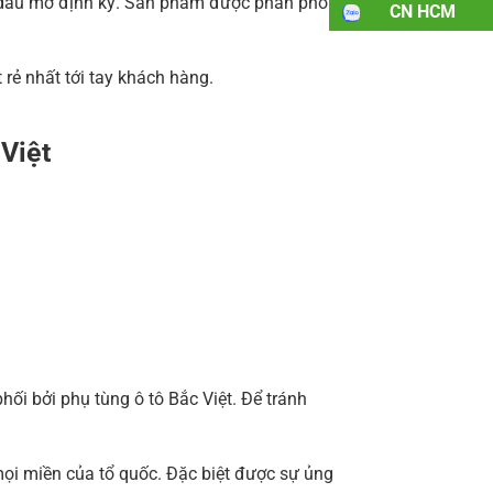
 dầu mỡ định kỳ. Sản phẩm được phân phối
CN HCM
rẻ nhất tới tay khách hàng.
 Việt
i bởi phụ tùng ô tô Bắc Việt. Để tránh
ọi miền của tổ quốc. Đặc biệt được sự ủng