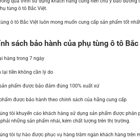
trong quá trình sử dụng khách hàng cũng nên chú ý bảo dưỡng
hụ tùng ô tô Bắc Việt.
tùng ô tô Bắc Việt luôn mong muốn cung cấp sản phẩm tốt nhất 
nh sách bảo hành của phụ tùng ô tô Bắc
lại hàng trong 7 ngày
 lại tiền không cần lý do
sản phẩm được bảo đảm đúng 100% xuất xứ
phẩm được bảo hành theo chính sách của hãng cung cấp
úng tôi khuyến cáo khách hàng sử dụng sản phẩm được phân phố
phải những sản phẩm nhái, kém chất lượng trên thị trường.
úng tôi tự hào được phục vụ hàng trăm ngàn khách hàng trên m