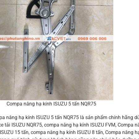
Compa nâng hạ kính ISUZU 5 tấn NQR75
a nâng hạ kính ISUZU 5 tấn NQR75 là sản phẩm chính hãng dùng
 xe tải ISUZU NQR75, compa nâng hạ kính ISUZU FVM, Compa n
 ISUZU 15 tấn, compa nâng hạ kính ISUZU 8 tấn, Compa nâng hạ k