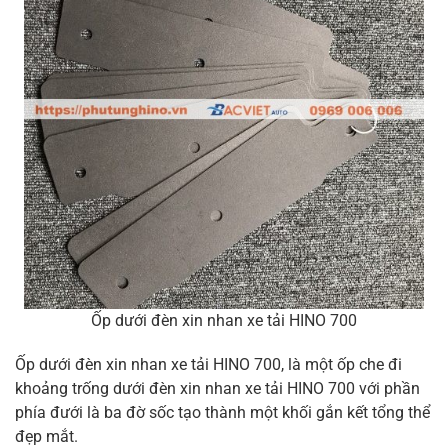
Ốp dưới đèn xin nhan xe tải HINO 700
Ốp dưới đèn xin nhan xe tải HINO 700, là một ốp che đi
khoảng trống dưới đèn xin nhan xe tải HINO 700 với phần
phía đưới là ba đờ sốc tạo thành một khối gắn kết tổng thể
đẹp mắt.