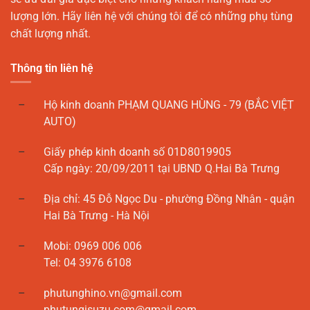
lượng lớn. Hãy liên hệ với chúng tôi để có những phụ tùng
chất lượng nhất.
Thông tin liên hệ
Hộ kinh doanh PHẠM QUANG HÙNG - 79 (BẮC VIỆT
AUTO)
Giấy phép kinh doanh số 01D8019905
Cấp ngày: 20/09/2011 tại UBND Q.Hai Bà Trưng
Địa chỉ: 45 Đỗ Ngọc Du - phường Đồng Nhân - quận
Hai Bà Trưng - Hà Nội
Mobi: 0969 006 006
Tel: 04 3976 6108
phutunghino.vn@gmail.com
phutungisuzu.com@gmail.com