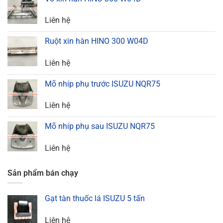
Liên hệ
Ruột xin hàn HINO 300 W04D
Liên hệ
Mõ nhíp phụ trước ISUZU NQR75
Liên hệ
Mõ nhíp phụ sau ISUZU NQR75
Liên hệ
Sản phẩm bán chạy
Gạt tàn thuốc lá ISUZU 5 tấn
Liên hệ