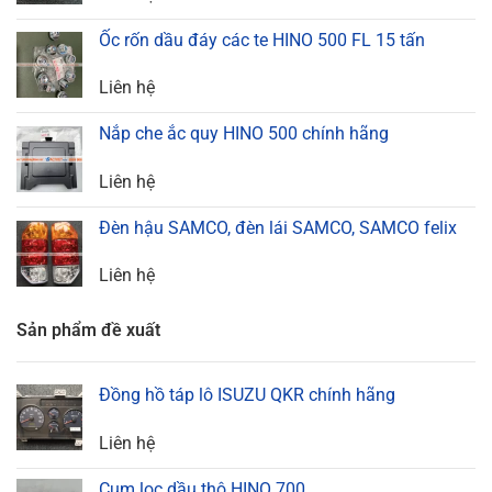
Ốc rốn dầu đáy các te HINO 500 FL 15 tấn
Liên hệ
Nắp che ắc quy HINO 500 chính hãng
Liên hệ
Đèn hậu SAMCO, đèn lái SAMCO, SAMCO felix
Liên hệ
Sản phẩm đề xuất
Đồng hồ táp lô ISUZU QKR chính hãng
Liên hệ
Cụm lọc dầu thô HINO 700