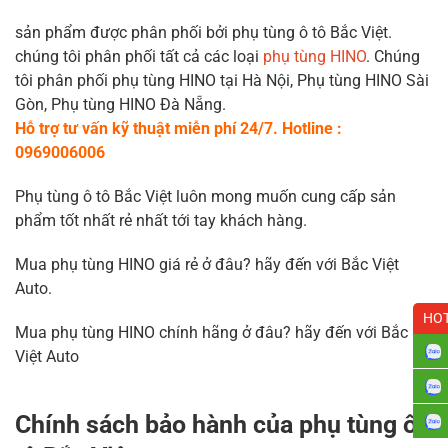
sản phẩm được phân phối bởi phụ tùng ô tô Bắc Việt.
chúng tôi phân phối tất cả các loại
phụ tùng HINO
. Chúng
tôi phân phối phụ tùng HINO tại Hà Nội, Phụ tùng HINO Sài
Gòn, Phụ tùng HINO Đà Nẵng.
Hỗ trợ tư vấn kỹ thuật miễn phí 24/7. Hotline :
0969006006
Phụ tùng ô tô Bắc Việt luôn mong muốn cung cấp sản
phẩm tốt nhất rẻ nhất tới tay khách hàng.
Mua phụ tùng HINO giá rẻ ở đâu? hãy đến với Bắc Việt
Auto.
HOT
Mua phụ tùng HINO chính hãng ở đâu? hãy đến với Bắc
Việt Auto
Chính sách bảo hành của phụ tùng ô