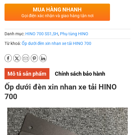
MUA HÀNG NHANH
Gọi điện xác nhận và giao hàng tận nơi
Danh mục:
HINO 700 SS1,SH
,
Phụ tùng HINO
Từ khoá:
Ốp dưới đèn xin nhan xe tải HINO 700
Mô tả sản phẩm
Chính sách bảo hành
Ốp dưới đèn xin nhan xe tải HINO
700