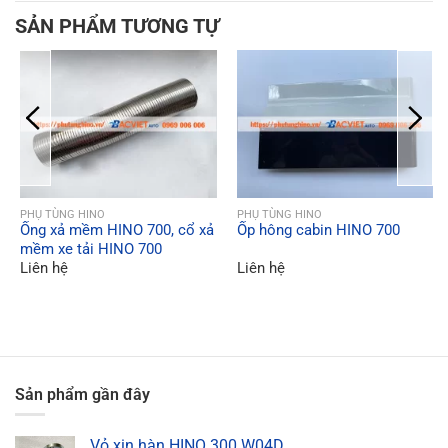
SẢN PHẨM TƯƠNG TỰ
QUICK VIEW
QUICK VIEW
PHỤ TÙNG HINO
PHỤ TÙNG HINO
Ống xả mềm HINO 700, cổ xả
Ốp hông cabin HINO 700
mềm xe tải HINO 700
Liên hệ
Liên hệ
Sản phẩm gần đây
Vỏ xin hàn HINO 300 W04D