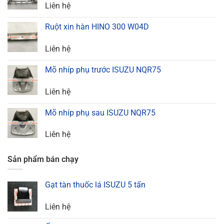
Liên hệ
Ruột xin hàn HINO 300 W04D
Liên hệ
Mõ nhíp phụ trước ISUZU NQR75
Liên hệ
Mõ nhíp phụ sau ISUZU NQR75
Liên hệ
Sản phẩm bán chạy
Gạt tàn thuốc lá ISUZU 5 tấn
Liên hệ