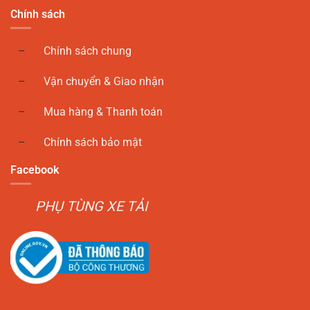
Chính sách
Chính sách chung
Vận chuyển & Giao nhận
Mua hàng & Thanh toán
Chính sách bảo mật
Facebook
PHỤ TÙNG XE TẢI