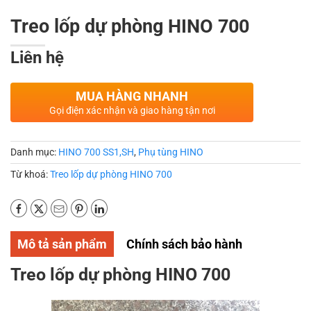
Treo lốp dự phòng HINO 700
Liên hệ
MUA HÀNG NHANH
Gọi điện xác nhận và giao hàng tận nơi
Danh mục:
HINO 700 SS1,SH
,
Phụ tùng HINO
Từ khoá:
Treo lốp dự phòng HINO 700
Mô tả sản phẩm
Chính sách bảo hành
Treo lốp dự phòng HINO 700