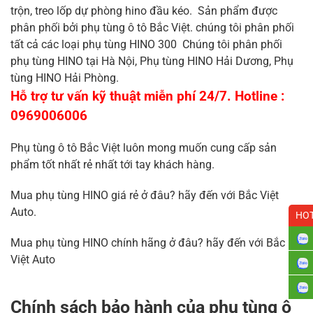
trộn, treo lốp dự phòng hino đầu kéo. Sản phẩm được
phân phối bởi phụ tùng ô tô Bắc Việt. chúng tôi phân phối
tất cả các loại phụ tùng HINO 300 Chúng tôi phân phối
phụ tùng HINO tại Hà Nội, Phụ tùng HINO Hải Dương, Phụ
tùng HINO Hải Phòng.
Hỗ trợ tư vấn kỹ thuật miễn phí 24/7. Hotline :
0969006006
Phụ tùng ô tô Bắc Việt luôn mong muốn cung cấp sản
phẩm tốt nhất rẻ nhất tới tay khách hàng.
Mua phụ tùng HINO giá rẻ ở đâu? hãy đến với Bắc Việt
Auto.
HOT
Mua phụ tùng HINO chính hãng ở đâu? hãy đến với Bắc
Việt Auto
Chính sách bảo hành của phụ tùng ô