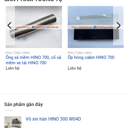
QUICK VIEW
QUICK VIEW
PHỤ TÙNG HINO
PHỤ TÙNG HINO
Ống xả mềm HINO 700, cổ xả
Ốp hông cabin HINO 700
mềm xe tải HINO 700
Liên hệ
Liên hệ
Sản phẩm gần đây
Vỏ xin hàn HINO 300 W04D