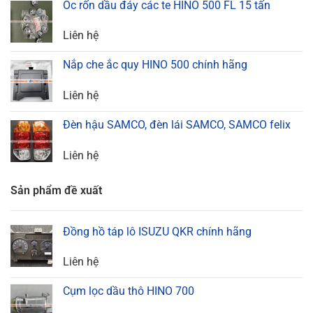
Ốc rốn dầu đáy các te HINO 500 FL 15 tấn
Liên hệ
Nắp che ắc quy HINO 500 chính hãng
Liên hệ
Đèn hậu SAMCO, đèn lái SAMCO, SAMCO felix
Liên hệ
Sản phẩm đề xuất
Đồng hồ táp lô ISUZU QKR chính hãng
Liên hệ
Cụm lọc dầu thô HINO 700