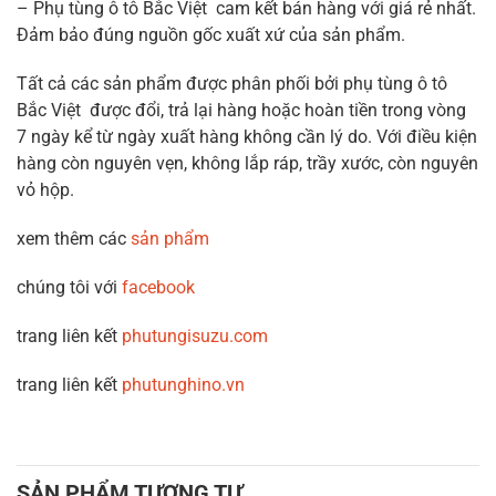
– Phụ tùng ô tô Bắc Việt cam kết bán hàng với giá rẻ nhất.
Đảm bảo đúng nguồn gốc xuất xứ của sản phẩm.
Tất cả các sản phẩm được phân phối bởi phụ tùng ô tô
Bắc Việt được đổi, trả lại hàng hoặc hoàn tiền trong vòng
7 ngày kể từ ngày xuất hàng không cần lý do. Với điều kiện
hàng còn nguyên vẹn, không lắp ráp, trầy xước, còn nguyên
vỏ hộp.
xem thêm các
sản phẩm
chúng tôi với
facebook
trang liên kết
phutungisuzu.com
trang liên kết
phutunghino.vn
SẢN PHẨM TƯƠNG TỰ